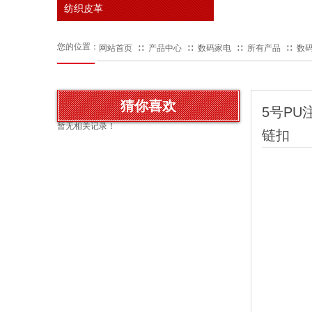
纺织皮革
您的位置：
网站首页
∷
产品中心
∷
数码家电
∷
所有产品
∷
数
猜你喜欢
5号PU
暂无相关记录！
链扣