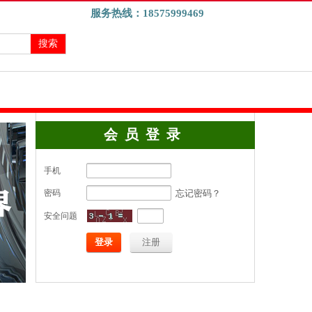
服务热线：
18575999469
搜索
会员登录
手机
忘记密码？
密码
安全问题
登录
注册