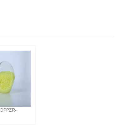
CDPPZR-