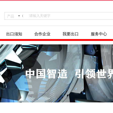
产品
出口须知
合作企业
我要出口
服务中心