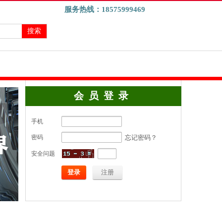
服务热线：
18575999469
搜索
会员登录
手机
忘记密码？
密码
安全问题
登录
注册