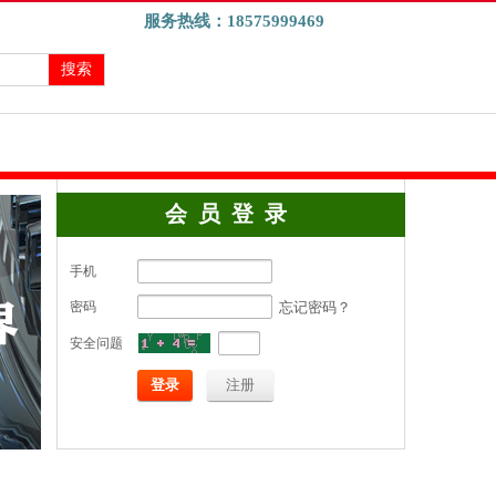
服务热线：
18575999469
搜索
会员登录
手机
忘记密码？
密码
安全问题
登录
注册